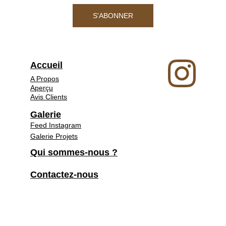
S'ABONNER
Accueil
A Propos
Aperçu
Avis Clients
Galerie
Feed Instagram
Galerie Projets
Qui sommes-nous ?
Contactez-nous