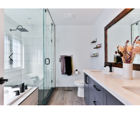
TOUS CORPS 
D'ÉTAT